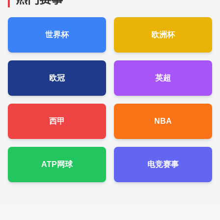
世界杯
欧洲杯
欧冠
英超
西甲
NBA
ATP网球
电竞赛事