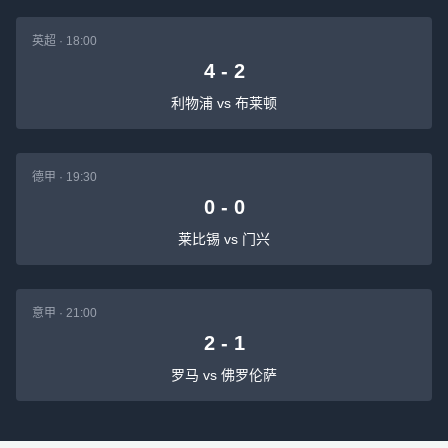
英超 · 18:00
4 - 2
利物浦 vs 布莱顿
德甲 · 19:30
0 - 0
莱比锡 vs 门兴
意甲 · 21:00
2 - 1
罗马 vs 佛罗伦萨