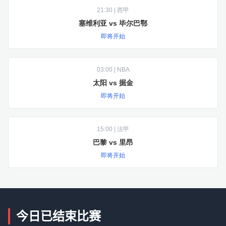
21:30 | 西甲
塞维利亚 vs 毕尔巴鄂
即将开始
03:00 | NBA
太阳 vs 掘金
即将开始
15:00 | 法甲
巴黎 vs 里昂
即将开始
今日已结束比赛